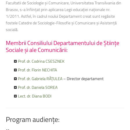
Facultatii de Sociologie și Comunicare, Universitatea Transilvania din
Brasov, s-a înființat prin aplicarea Legii educației naționale nr.
1/2011. Astfel, în cadrul noului Departament creat sunt regăsite
fostele Catedre de Sociologie-Filosofie și Comunicare și Asistență
socială.
Membrii
Consiliului
Departamentului
de
Științe
Sociale
și
ale
Comunicării:
•
Prof. dr. Codrina CSESZNEK
•
Prof. dr. Florin NECHITA
•
Prof. dr. Gabriela RĂȚULEA
– Director departament
•
Prof. dr. Daniela SOREA
•
Lect. dr. Diana BODI
Program
audiențe: