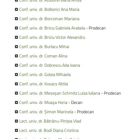
•
Conf. univ. dr. Bolborici Ana Maria
•
Conf. univ. dr. Borcoman Mariana
•
Conf. univ. dr. Briciu Gabriela Arabela
- Prodecan
•
Conf. univ. dr. Briciu Victor Alexandru
•
Conf. univ. dr. Burlacu Mihai
•
Conf. univ. dr. Coman Alina
•
Conf. univ. dr. Dobrescu Ada Ioana
•
Conf. univ. dr. Gotea Mihaela
•
Conf. univ. dr. Kovacs Attila
•
Conf. univ. dr. Meseșan Schmitz Luiza Iuliana
- Prodecan
•
Conf. univ. dr. Moașa Horia
- Decan
•
Conf. univ. dr. Șimon Marinela
- Prodecan
•
Lect. univ. dr. Bătrânu-Pințea Vlad
•
Lect. univ. dr. Bodi Diana Cristina