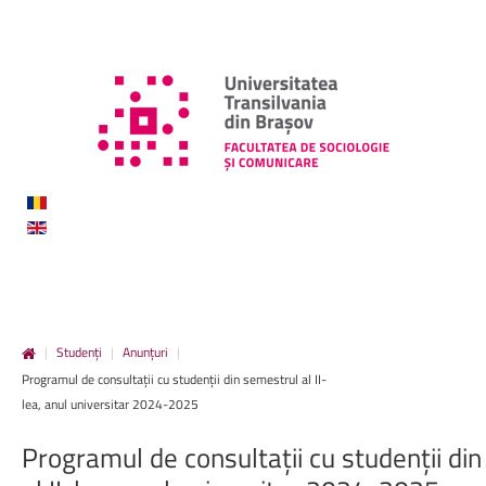
|
Studenți
|
Anunțuri
|
Programul de consultații cu studenții din semestrul al II-
lea, anul universitar 2024-2025
Programul de consultații cu studenții di