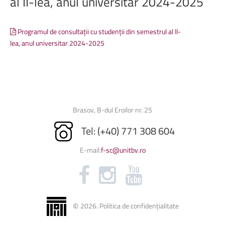
al
II-lea, anul universitar 2024-2025
Programul de consultații cu studenții din semestrul al II-
lea, anul universitar 2024-2025
Brasov, B-dul Eroilor nr. 25
Tel: (+40) 771 308 604
E-mail:
f-sc@unitbv.ro
©
2026
.
Politica de confidențialitate