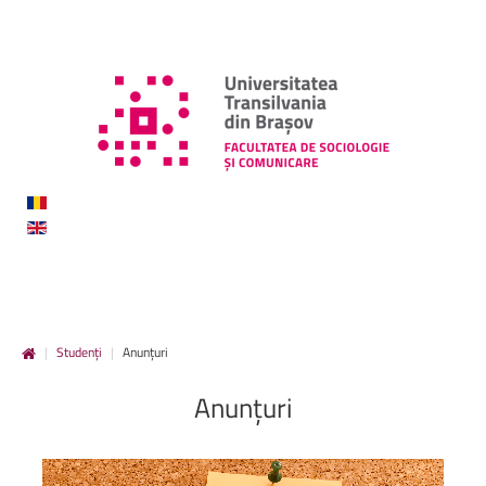
|
Studenți
|
Anunțuri
Anunțuri