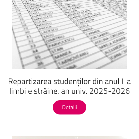
Repartizarea
studenților
din
anul
I
la
limbile
străine,
an
univ.
2025-2026
Detalii