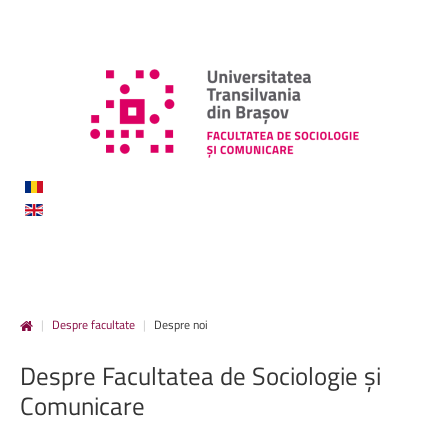
|
Despre facultate
|
Despre noi
Despre
Facultatea
de
Sociologie
și
Comunicare