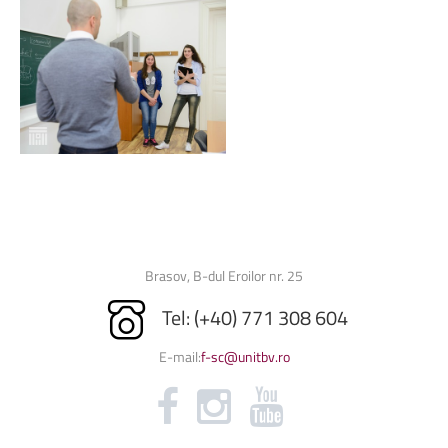
Brasov, B-dul Eroilor nr. 25
Tel: (+40) 771 308 604
E-mail:
f-sc@unitbv.ro