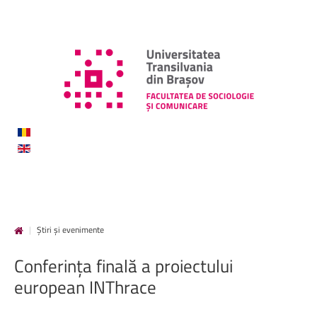
|
Știri și evenimente
Conferința
finală
a
proiectului
european
INThrace