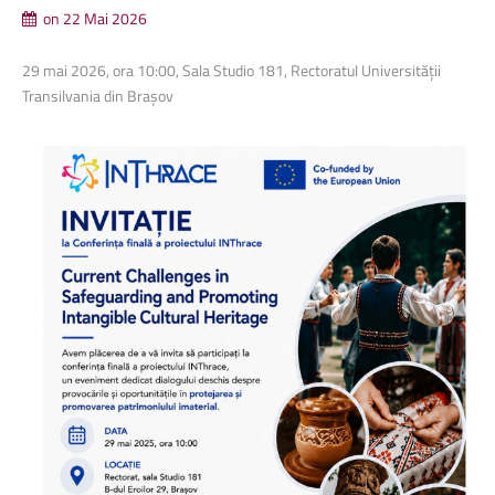
on 22 Mai 2026
29 mai 2026, ora 10:00, Sala Studio 181, Rectoratul Universității
Transilvania din Brașov