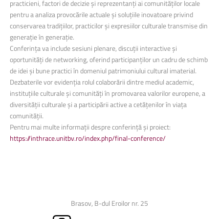
practicieni, factori de decizie și reprezentanți ai comunităților locale
pentru a analiza provocările actuale și soluțiile inovatoare privind
conservarea tradițiilor, practicilor și expresiilor culturale transmise din
generație în generație.
Conferința va include sesiuni plenare, discuții interactive și
oportunități de networking, oferind participanților un cadru de schimb
de idei și bune practici în domeniul patrimoniului cultural imaterial.
Dezbaterile vor evidenția rolul colaborării dintre mediul academic,
instituțiile culturale și comunități în promovarea valorilor europene, a
diversității culturale și a participării active a cetățenilor în viața
comunității.
Pentru mai multe informații despre conferință și proiect:
https://inthrace.unitbv.ro/index.php/final-conference/
Brasov, B-dul Eroilor nr. 25