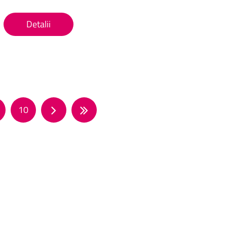
Detalii
10