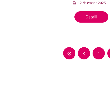
12 Noiembrie 2025
Detalii
1