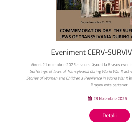
Eveniment
CERV-SURVI
Vineri, 21 noiembrie 2025, s-a desfășurat la Brașov even
Sufferings of Jews of Transylvania during World War II
, act
Stories of Women and Children's Resilience in World War II
, 
Brașov este partener.
23 Noiembrie 2025
Detalii