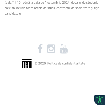
(sala T II 10), până la data de 4 octombrie 2024, dosarul de student,
care să includă toate actele de studii, contractul de școlarizare și fișa
candidatului.
©
2026
.
Politica de confidențialitate