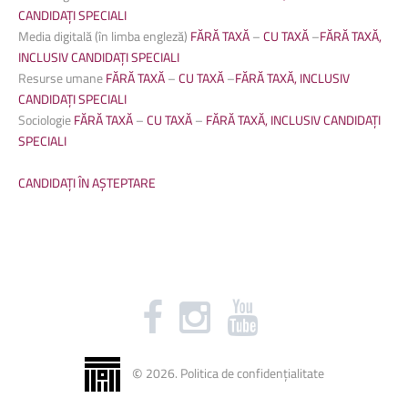
CANDIDAȚI SPECIALI
Media digitală (în limba engleză)
FĂRĂ TAXĂ
–
CU TAXĂ
–
FĂRĂ TAXĂ,
INCLUSIV CANDIDAȚI SPECIALI
Resurse umane
FĂRĂ TAXĂ
–
CU TAXĂ
–
FĂRĂ TAXĂ, INCLUSIV
CANDIDAȚI SPECIALI
Sociologie
FĂRĂ TAXĂ
–
CU TAXĂ
–
FĂRĂ TAXĂ, INCLUSIV CANDIDAȚI
SPECIALI
CANDIDAȚI ÎN AȘTEPTARE
©
2026
.
Politica de confidențialitate