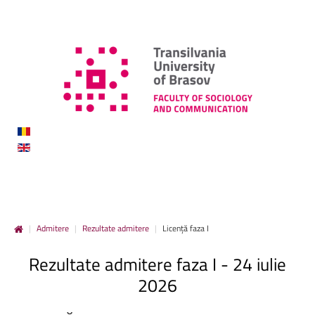
|
Admitere
|
Rezultate admitere
|
Licență faza I
Rezultate
admitere
faza
I
-
24
iulie
2026