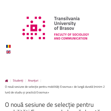
|
Studenți
|
Anunțuri
|
O nouă sesiune de selecție pentru mobilități Erasmus+ de lungă durată (minim 2
luni) de studiu și practică Erasmus+
O
nouă
sesiune
de
selecție
pentru